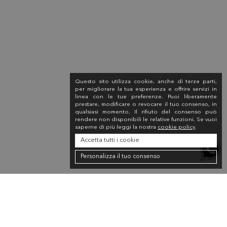
Questo sito utilizza cookie, anche di terze parti,
per migliorare la tua esperienza e offrire servizi in
linea con le tue preferenze. Puoi liberamente
prestare, modificare o revocare il tuo consenso, in
qualsiasi momento. Il rifiuto del consenso può
rendere non disponibili le relative funzioni. Se vuoi
saperne di più leggi la nostra
cookie policy
.
Accetta tutti i cookie
Personalizza il tuo consenso