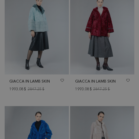
GIACCA IN LAMB SKIN
GIACCA IN LAMB SKIN
1993.08
$
2847.25
$
1993.08
$
2847.25
$