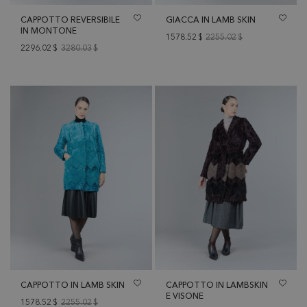
CAPPOTTO REVERSIBILE
GIACCA IN LAMB SKIN
IN MONTONE
1578.52
$
2255.02
$
2296.02
$
3280.03
$
CAPPOTTO IN LAMB SKIN
CAPPOTTO IN LAMBSKIN
E VISONE
1578.52
$
2255.02
$