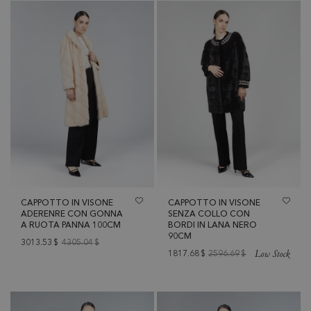
CAPPOTTO IN VISONE
CAPPOTTO IN VISONE
ADERENRE CON GONNA
SENZA COLLO CON
A RUOTA PANNA 100CM
BORDI IN LANA NERO
90CM
3013.53
$
4305.04
$
Low Stock
1817.68
$
2596.69
$