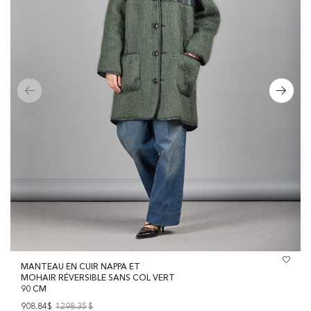
MANTEAU EN CUIR NAPPA ET
MOHAIR RÉVERSIBLE SANS COL VERT
90 CM
908.84$
1298.35
$