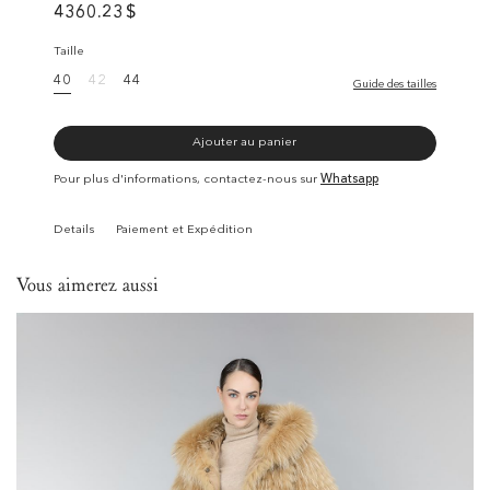
4360.23
$
Taille
40
42
44
Guide des tailles
Ajouter au panier
Pour plus d'informations, contactez-nous sur
Whatsapp
Details
Paiement et Expédition
Vous aimerez aussi