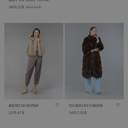
ЦВЕТ ТОРТОНА, 100 СМ.
2406.20
$
3437.43
$
ЖИЛЕТ ИЗ НОРКИ
ПАЛЬТО ИЗ СОБОЛЯ
2295.47
$
36912.00
$