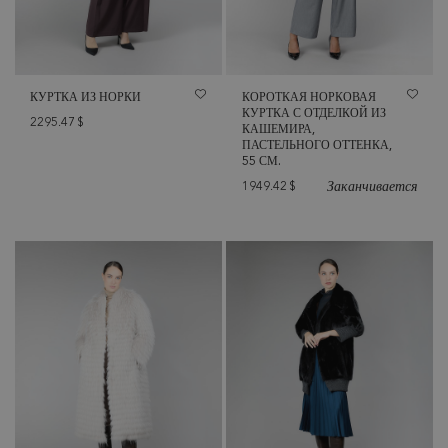
КУРТКА ИЗ НОРКИ
КОРОТКАЯ НОРКОВАЯ
КУРТКА С ОТДЕЛКОЙ ИЗ
2295.47
$
КАШЕМИРА,
ПАСТЕЛЬНОГО ОТТЕНКА,
55 СМ.
Заканчивается
1949.42
$