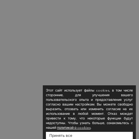
Этот сайт использует файлы cookies, в том числе
сторонние, для улучшения вашего
пользовательского опыта и предоставления услуг
согласно вашим настройкам. Вы можете свободно
выразить, отозвать или изменить согласие на их
использование в любой момент. Отказ мождет
привести к тому, что некоторые функции будут
недоступны. Чтобы узнать больше, ознакомьтесь с
нашей
политикой о cookies
.
Принять все