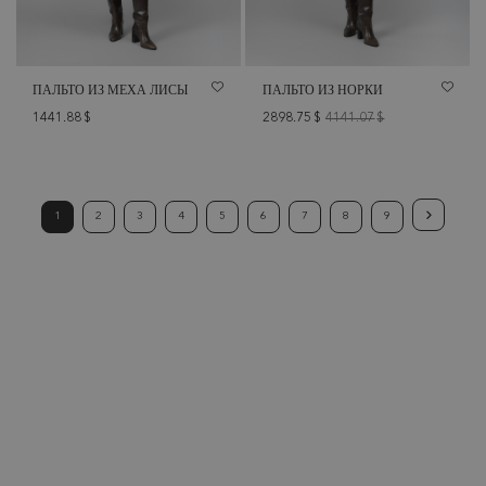
ПАЛЬТО ИЗ МЕХА ЛИСЫ
ПАЛЬТО ИЗ НОРКИ
1441.88
$
2898.75
$
4141.07
$
1
2
3
4
5
6
7
8
9