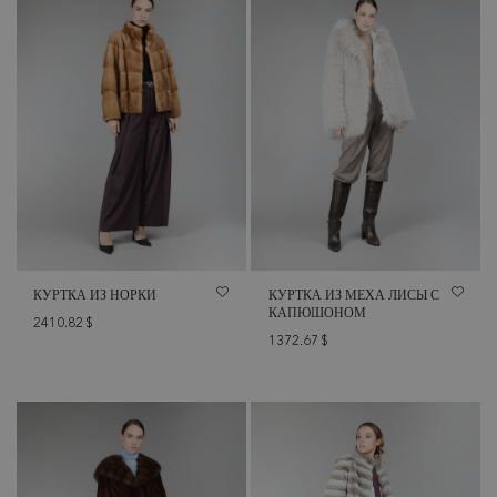
КУРТКА ИЗ НОРКИ
КУРТКА ИЗ МЕХА ЛИСЫ С
КАПЮШОНОМ
2410.82
$
1372.67
$