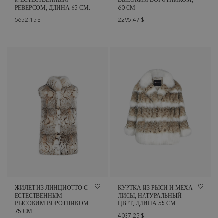
И ЕСТЕСТВЕННЫМ
ВЫСОКИМ ВОРОТНИКОМ,
РЕВЕРСОМ, ДЛИНА 65 СМ.
60 СМ
5652.15
$
2295.47
$
ЖИЛЕТ ИЗ ЛИНЦИОТТО С
КУРТКА ИЗ РЫСИ И МЕХА
ЕСТЕСТВЕННЫМ
ЛИСЫ, НАТУРАЛЬНЫЙ
ВЫСОКИМ ВОРОТНИКОМ
ЦВЕТ, ДЛИНА 55 СМ
75 СМ
4037.25
$