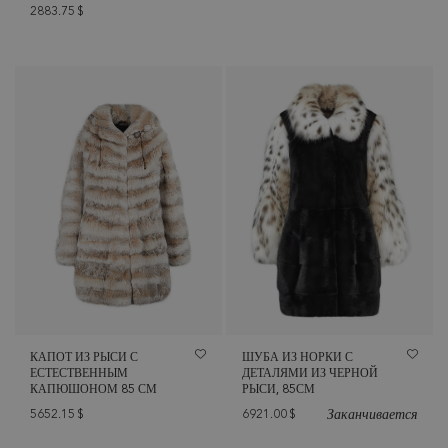
2883.75
$
КАПОТ ИЗ РЫСИ С
ШУБА ИЗ НОРКИ С
ЕСТЕСТВЕННЫМ
ДЕТАЛЯМИ ИЗ ЧЕРНОЙ
КАПЮШОНОМ 85 СМ
РЫСИ, 85СМ
Заканчивается
5652.15
$
6921.00
$