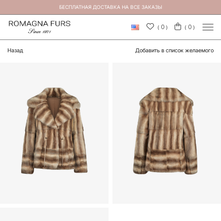
БЕСПЛАТНАЯ ДОСТАВКА НА ВСЕ ЗАКАЗЫ
×
0
0
(
)
(
)
Назад
Добавить в список желаемого