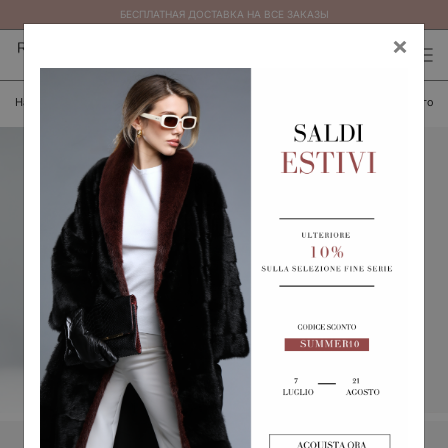
БЕСПЛАТНАЯ ДОСТАВКА НА ВСЕ ЗАКАЗЫ
×
0
0
(
)
(
)
Назад
Добавить в список желаемого