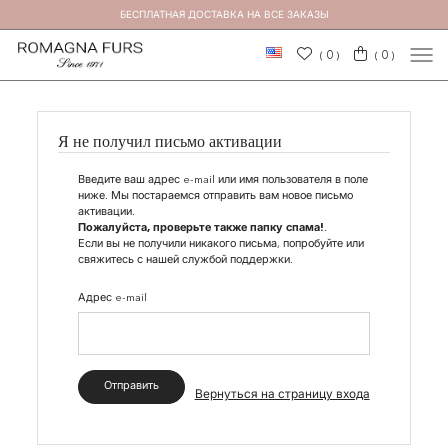
БЕСПЛАТНАЯ ДОСТАВКА НА ВСЕ ЗАКАЗЫ
0
0
(
)
(
)
Я не получил письмо активации
Введите ваш адрес e-mail или имя пользователя в поле
ниже. Мы постараемся отправить вам новое письмо
активации.
Пожалуйста, проверьте также папку спама!
.
Если вы не получили никакого письма, попробуйте
или
свяжитесь с нашей службой поддержки
.
Адрес e-mail
Отправить
Вернуться на страницу входа