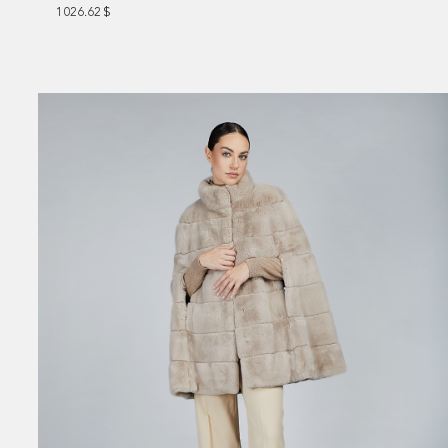
1026.62
$