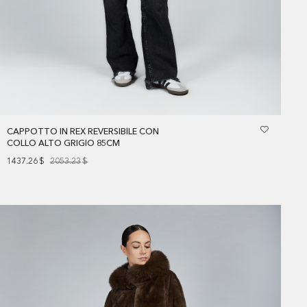
CAPPOTTO IN REX REVERSIBILE CON
COLLO ALTO GRIGIO 85CM
1437.26
$
2053.23
$