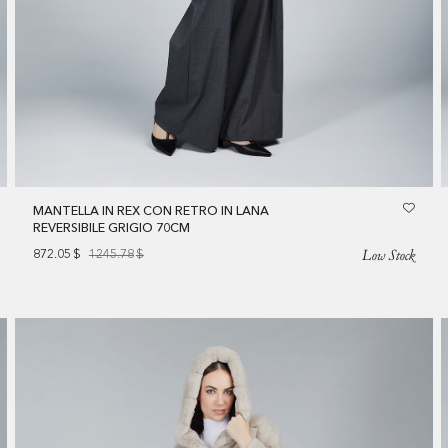
MANTELLA IN REX CON RETRO IN LANA
REVERSIBILE GRIGIO 70CM
Low Stock
872.05
$
1245.78
$