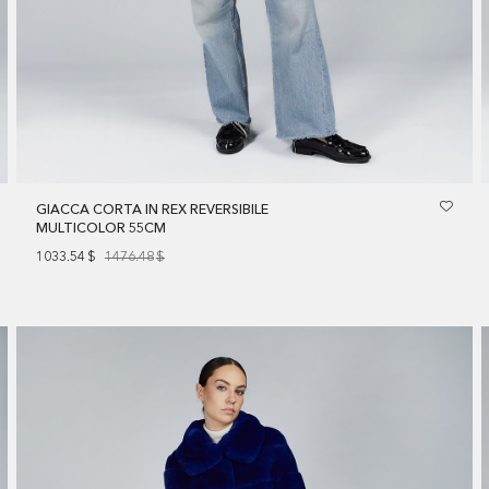
GIACCA CORTA IN REX REVERSIBILE
MULTICOLOR 55CM
1033.54
$
1476.48
$