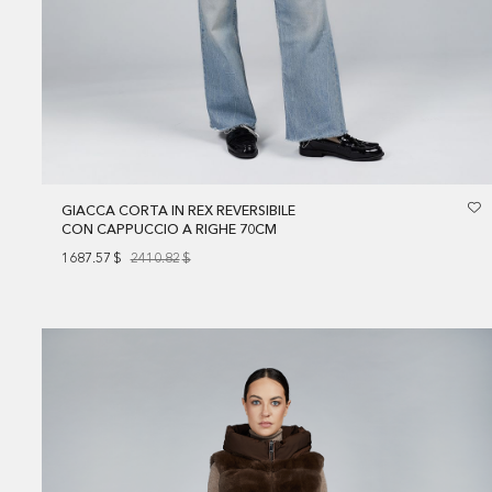
GIACCA CORTA IN REX REVERSIBILE
CON CAPPUCCIO A RIGHE 70CM
1687.57
$
2410.82
$