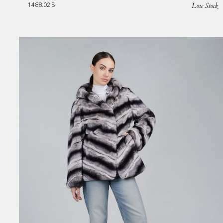
Low Stock
1488.02
$