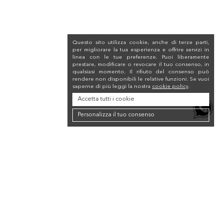
Questo sito utilizza cookie, anche di terze parti,
per migliorare la tua esperienza e offrire servizi in
linea con le tue preferenze. Puoi liberamente
prestare, modificare o revocare il tuo consenso, in
qualsiasi momento. Il rifiuto del consenso può
rendere non disponibili le relative funzioni. Se vuoi
saperne di più leggi la nostra
cookie policy
.
Accetta tutti i cookie
Personalizza il tuo consenso
Newsletter
Iscriviti alla newsletter per ricevere uno sconto del 10% sul tuo primo
acquisto