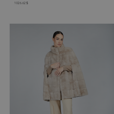
1026.62
$