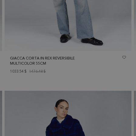
GIACCA CORTA IN REX REVERSIBILE
MULTICOLOR 55CM
1033.54
$
1476.48
$