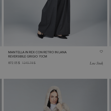
MANTELLA IN REX CON RETRO IN LANA
REVERSIBILE GRIGIO 70CM
Low Stock
872.05
$
1245.78
$