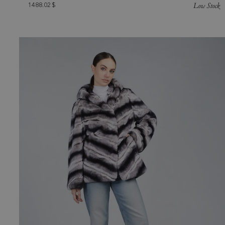
Low Stock
1488.02
$