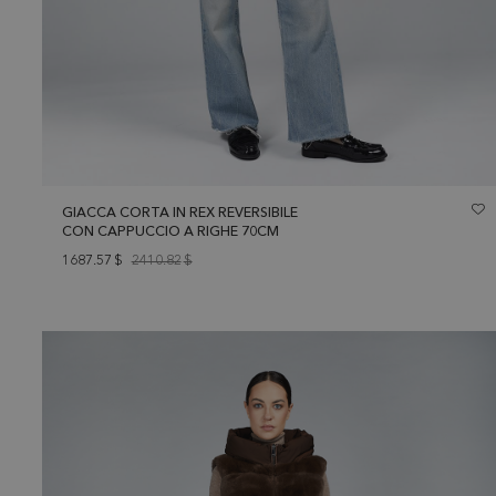
GIACCA CORTA IN REX REVERSIBILE
CON CAPPUCCIO A RIGHE 70CM
1687.57
$
2410.82
$