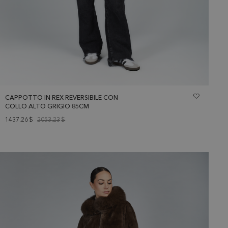
CAPPOTTO IN REX REVERSIBILE CON
COLLO ALTO GRIGIO 85CM
1437.26
$
2053.23
$