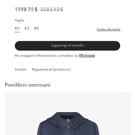
1598.75
$
2283.93
$
Taglia
40
42
44
Guida alle taglie
Aggiungi al carrello
Per maggiori informazioni contattaci su
Whatsapp
Details
Pagamenti & Spedizioni
Potrebbero interessarti