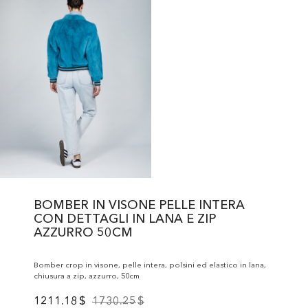
BOMBER IN VISONE PELLE INTERA
CON DETTAGLI IN LANA E ZIP
AZZURRO 50CM
Bomber crop in visone, pelle intera, polsini ed elastico in lana,
chiusura a zip, azzurro, 50cm
1211.18
$
1730.25
$