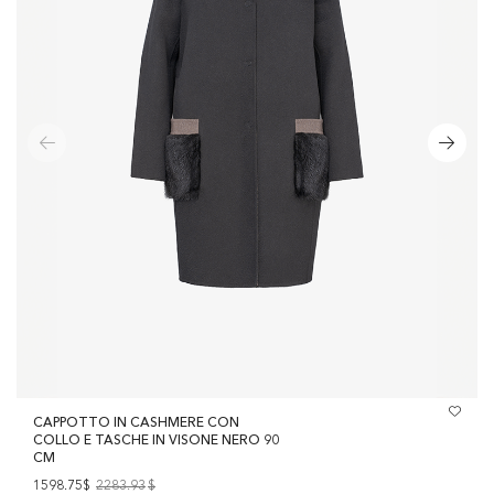
CAPPOTTO IN CASHMERE CON
COLLO E TASCHE IN VISONE NERO 90
CM
1598.75$
2283.93
$