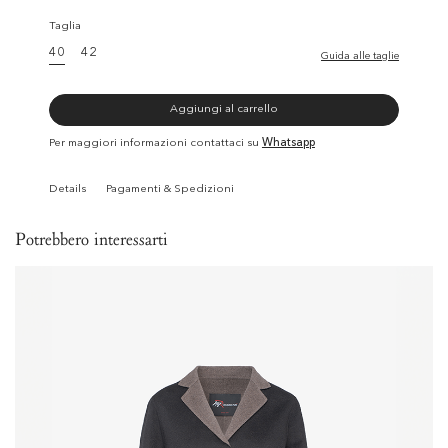
Taglia
40
42
Guida alle taglie
Aggiungi al carrello
Per maggiori informazioni contattaci su
Whatsapp
Details
Pagamenti & Spedizioni
Potrebbero interessarti