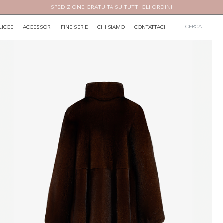
SPEDIZIONE GRATUITA SU TUTTI GLI ORDINI
LICCE
ACCESSORI
FINE SERIE
CHI SIAMO
CONTATTACI