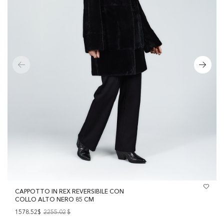
CAPPOTTO IN REX REVERSIBILE CON
COLLO ALTO NERO 85 CM
1578.52$
2255.02
$