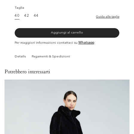
Taglia
40
42
44
Guida alle taglie
Aggiungi al carrello
Per maggiori informazioni contattaci su
Whatsapp
Details
Pagamenti & Spedizioni
Potrebbero interessarti