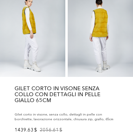
GILET CORTO IN VISONE SENZA
COLLO CON DETTAGLI IN PELLE
GIALLO 65CM
Gilet corto in visone, senza collo, dettagli in pelle con
borchiette, lavorazione orizzontale, chiusura zip, giallo, 65cm
1439.63
$
2056.61
$