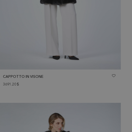
CAPPOTTO IN VISONE
3691.20
$