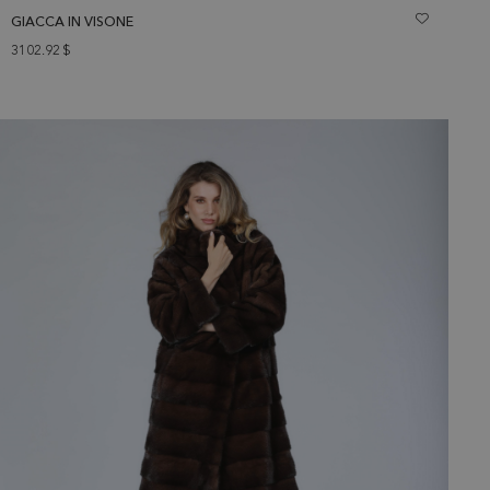
GIACCA IN VISONE
3102.92
$