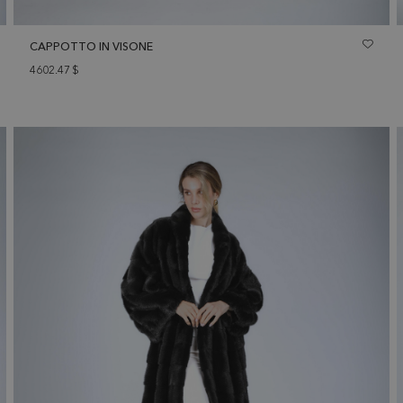
CAPPOTTO IN VISONE
4602.47
$