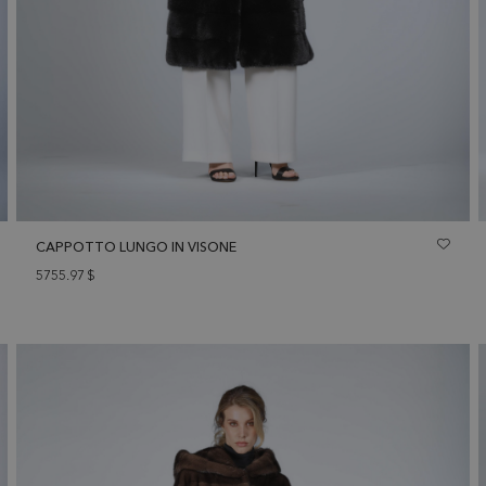
CAPPOTTO LUNGO IN VISONE
5755.97
$