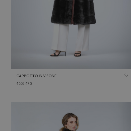
CAPPOTTO IN VISONE
4602.47
$