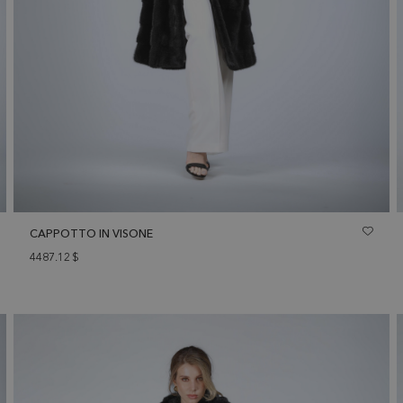
CAPPOTTO IN VISONE
4487.12
$