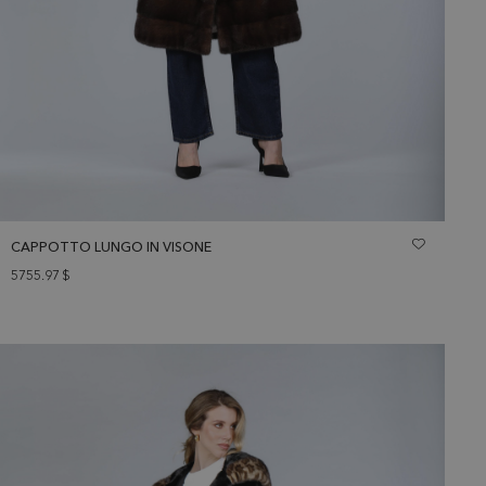
CAPPOTTO LUNGO IN VISONE
5755.97
$