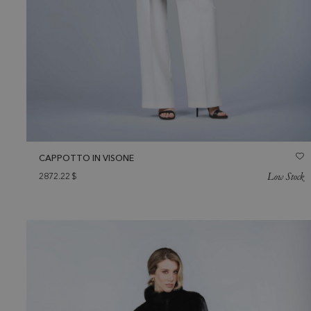
CAPPOTTO IN VISONE
Low Stock
2872.22
$