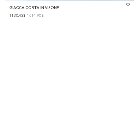
GIACCA CORTA IN VISONE
1130.43$
1614.90
$