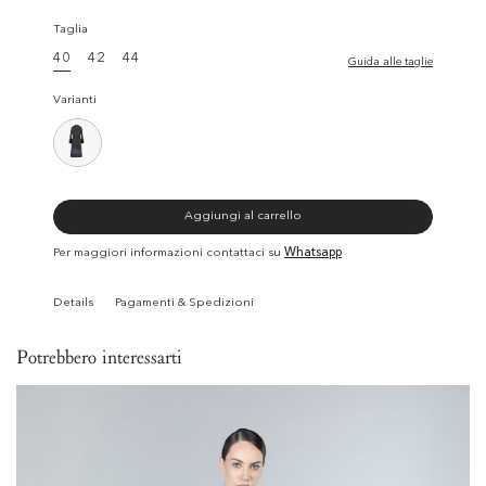
Taglia
40
42
44
Guida alle taglie
Varianti
Aggiungi al carrello
Per maggiori informazioni contattaci su
Whatsapp
Details
Pagamenti & Spedizioni
Potrebbero interessarti